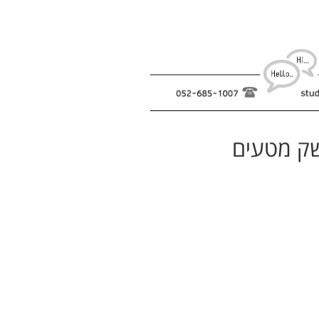
משק מטעים